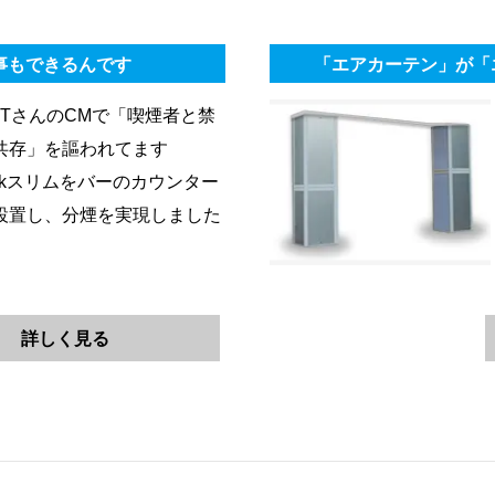
な事もできるんです
「エアカーテン」が「
JTさんのCMで「喫煙者と禁
共存」を謳われてます
Lockスリムをバーのカウンター
設置し、分煙を実現しました
詳しく見る