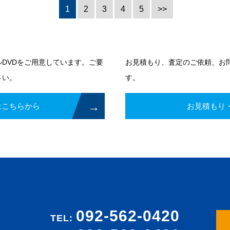
1
2
3
4
5
>>
DVDをご用意しています。ご要
お見積もり、査定のご依頼、お
さい。
す。
はこちらから
お見積もり
092-562-0420
TEL: