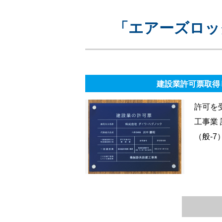
お問い合わせ～導入後の流れ
「エアーズロッ
よくある質問Q&A
建設業許可票取得
許可を
工事業
（般-7