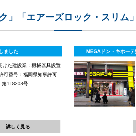
ク」「エアーズロック・スリム
しました
MEGAドン・キホー
受けた建設業：機械器具設置
 許可番号：福岡県知事許可
）第118208号
詳しく見る